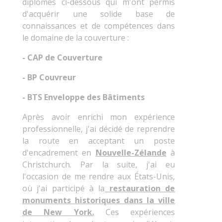
diplomes ci-dessous qui m'ont permis
d'acquérir une solide base de
connaissances et de compétences dans
le domaine de la couverture :
- CAP de Couverture
- BP Couvreur
- BTS Enveloppe des Bâtiments
Après avoir enrichi mon expérience
professionnelle, j'ai décidé de reprendre
la route en acceptant un poste
d'encadrement en
Nouvelle-Zélande
à
Christchurch. Par la suite, j'ai eu
l'occasion de me rendre aux États-Unis,
où j'ai participé à la
restauration de
monuments historiques dans la ville
de New York.
Ces expériences