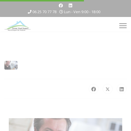
06 25 70 77 78
Lun - Ven 9:00 - 18:00