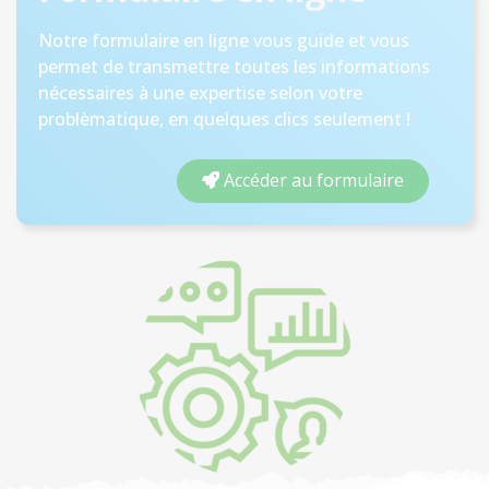
Notre formulaire en ligne vous guide et vous
permet de transmettre toutes les informations
nécessaires à une expertise selon votre
problèmatique, en quelques clics seulement !
Accéder au formulaire