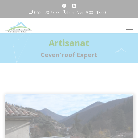
06 25 70 77 78
Lun - Ven 9:00 - 18:00
Artisanat
Ceven'roof Expert