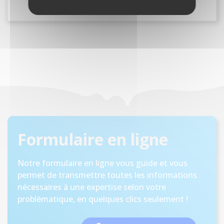
Formulaire en ligne
Notre formulaire en ligne vous guide et vous
permet de transmettre toutes les informations
nécessaires à une expertise selon votre
problèmatique, en quelques clics seulement !