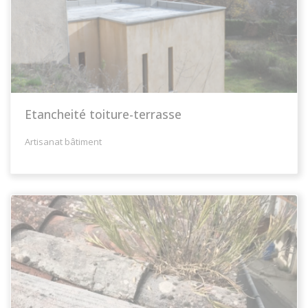
Etancheité toiture-terrasse
Artisanat bâtiment