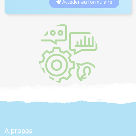
Accéder au formulaire
A propos