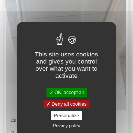
This site uses cookies
and gives you control
over what you want to
activate
OK, accept all
Deny all cookies
Personalize
Zinguerie
Privacy policy
Artisanat bâtiment