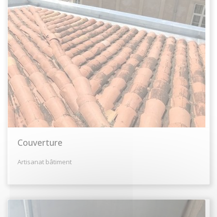
Couverture
Artisanat bâtiment