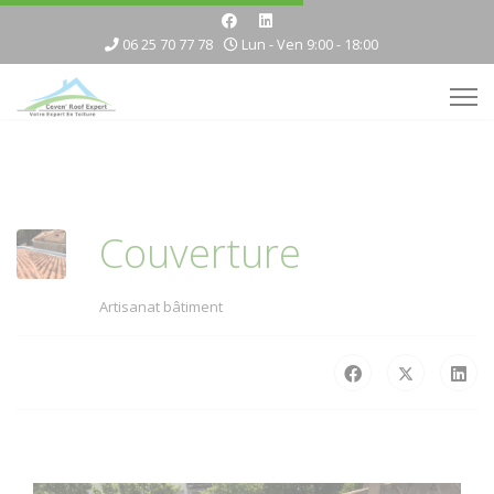
06 25 70 77 78
Lun - Ven 9:00 - 18:00
Couverture
Artisanat bâtiment