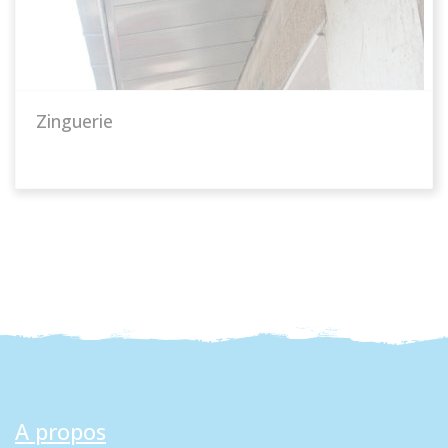
Zinguerie
A propos