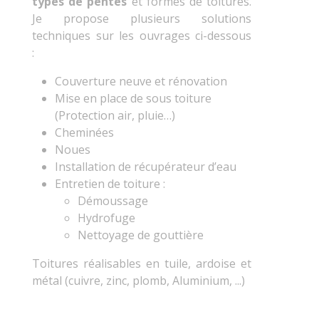
types de pentes
et formes de toitures.
Je propose plusieurs solutions
techniques sur les ouvrages ci-dessous
:
Couverture neuve et rénovation
Mise en place de sous toiture
(Protection air, pluie…)
Cheminées
Noues
Installation de récupérateur d’eau
Entretien de toiture :
Démoussage
Hydrofuge
Nettoyage de gouttière
Toitures réalisables en tuile, ardoise et
métal (cuivre, zinc, plomb, Aluminium, ...)