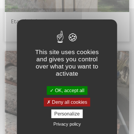
Etancheité toiture-terrasse
This site uses cookies
and gives you control
over what you want to
activate
OK, accept all
Deny all cookies
Personalize
Privacy policy